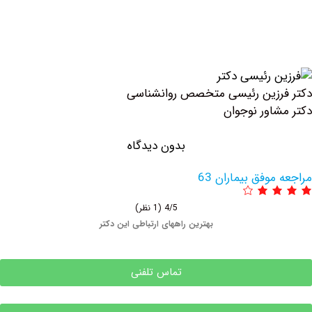
زین رئیسی متخصص روانشناسی
اور نوجوان
بدون دیدگاه
وفق بیماران 63
4/5
(1 نظر)
بهترین راههای ارتباطی این دکتر
تماس تلفنی