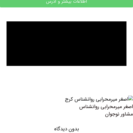
اطلاعات بیشتر و آدرس
رمحرابی روانشناس
وجوان
بدون دیدگاه