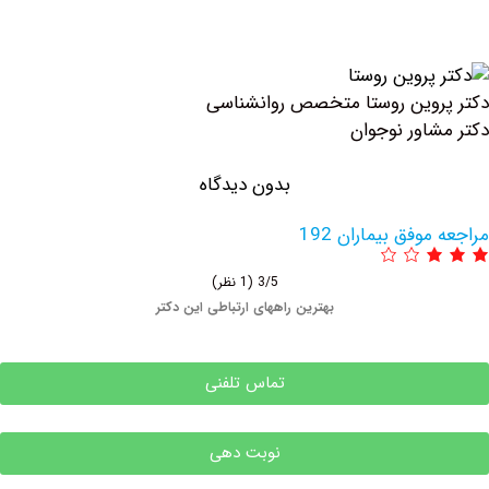
وین روستا متخصص روانشناسی
اور نوجوان
بدون دیدگاه
وفق بیماران 192
3/5
(1 نظر)
بهترین راههای ارتباطی این دکتر
تماس تلفنی
نوبت دهی