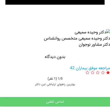
حیده سمیعی متخصص روانشناس
اور نوجوان
بدون دیدگاه
وفق بیماران 42
1/5
(1 نظر)
بهترین راههای ارتباطی این دکتر
تماس تلفنی