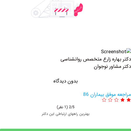
اره زارع متخصص روانشناسی
اور نوجوان
بدون دیدگاه
وفق بیماران 86
2/5
(1 نظر)
بهترین راههای ارتباطی این دکتر