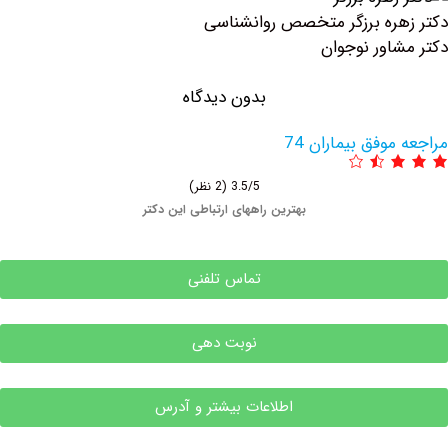
ره برزگر متخصص روانشناسی
اور نوجوان
بدون دیدگاه
وفق بیماران 74
3.5/5
(2 نظر)
بهترین راههای ارتباطی این دکتر
تماس تلفنی
نوبت دهی
اطلاعات بیشتر و آدرس