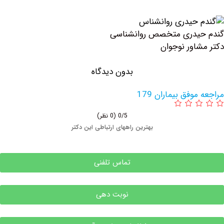
یدری متخصص روانشناسی
اور نوجوان
بدون دیدگاه
وفق بیماران 179
0/5
(0 نظر)
بهترین راههای ارتباطی این دکتر
تماس تلفنی
نوبت دهی