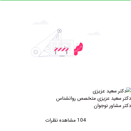
عید عزیزی متخصص روانشناس
اور نوجوان
104 مشاهده نظرات