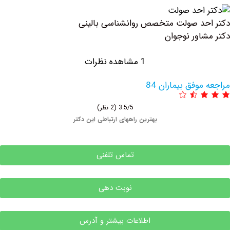
د صولت متخصص روانشناسی بالینی
اور نوجوان
1 مشاهده نظرات
وفق بیماران 84
3.5/5
(2 نظر)
بهترین راههای ارتباطی این دکتر
تماس تلفنی
نوبت دهی
اطلاعات بیشتر و آدرس