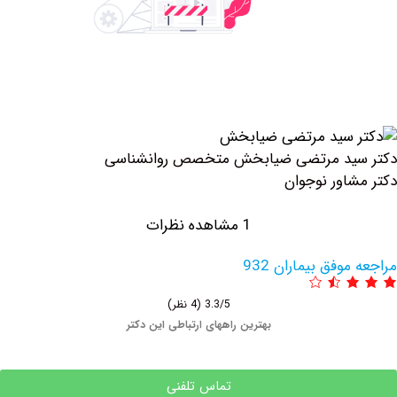
ید مرتضی ضیابخش متخصص روانشناسی
اور نوجوان
1 مشاهده نظرات
وفق بیماران 932
3.3/5
(4 نظر)
بهترین راههای ارتباطی این دکتر
تماس تلفنی