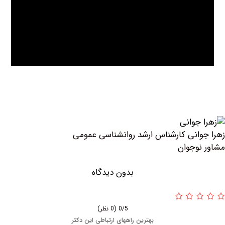
انی کارشناس ارشد روانشناسی عمومی
وجوان
بدون دیدگاه
0/5
(0 نظر)
بهترین راههای ارتباطی این دکتر