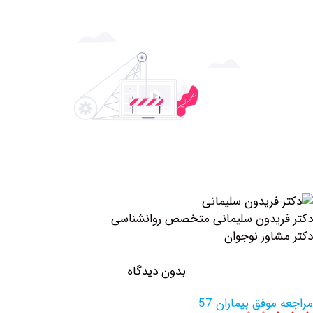
یدون سلیمانی متخصص روانشناسی
اور نوجوان
بدون دیدگاه
وفق بیماران 57