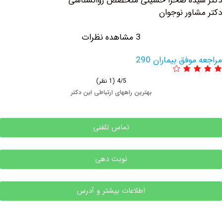
یده صحرا حسینی متخصص روانشناسی
اور نوجوان
3 مشاهده نظرات
وفق بیماران 290
4/5
(1 نظر)
بهترین راههای ارتباطی این دکتر
تماس تلفنی
نوبت دهی
اطلاعات بیشتر و آدرس