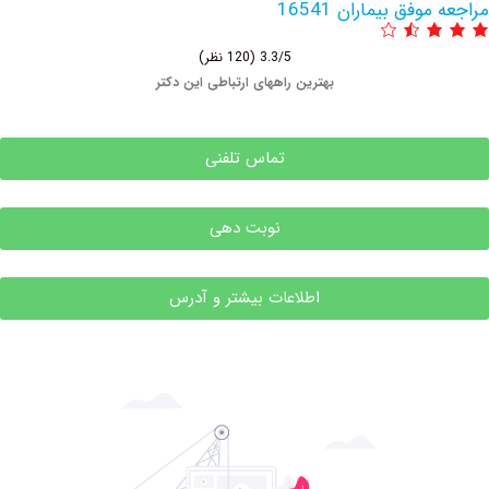
فق بیماران 16541
3.3/5
(120 نظر)
بهترین راههای ارتباطی این دکتر
تماس تلفنی
نوبت دهی
اطلاعات بیشتر و آدرس