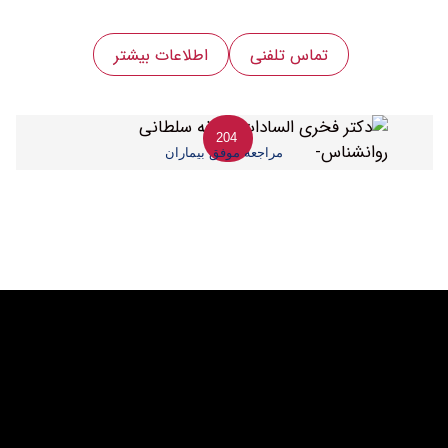
تماس تلفنی
اطلاعات بیشتر
204
مراجعه موفق بیماران