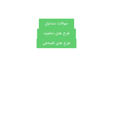
سوالات متداول
طرح های تخفیف
طرح های اقساطی
مشاوره و نوبت فوری بهترین دکتر های اصفهان