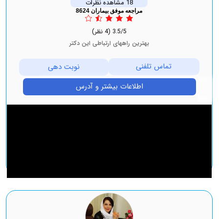
18 مشاهده نظرات
مراجعه موفق بیماران 8624
3.5/5
(4 نظر)
بهترین راههای ارتباطی این دکتر
تماس تلفنی
نوبت دهی
اطلاعات بیشتر و آدرس