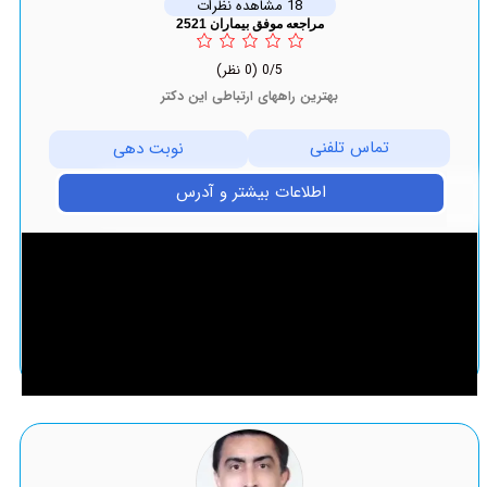
18 مشاهده نظرات
مراجعه موفق بیماران 2521
0/5
(0 نظر)
بهترین راههای ارتباطی این دکتر
تماس تلفنی
نوبت دهی
اطلاعات بیشتر و آدرس