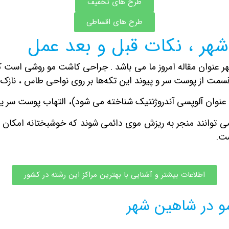
طرح های تخفیف
طرح های اقساطی
هر ، نکات قبل و بعد عمل
 عنوان مقاله امروز ما می باشد .
جراحی کاشت مو
روشی است که 
مت از پوست سر و پیوند این تکه‌ها بر روی نواحی طاس ، نازک‌
نوان آلوپسی آندروژنتیک شناخته می شود)، التهاب پوست سر یا
ز می توانند منجر به ریزش موی دائمی شوند که خوشبختانه امکان
ست.
اطلاعات بیشتر و آشنایی با بهترین مراکز این رشته در کشور
و در شاهین شهر