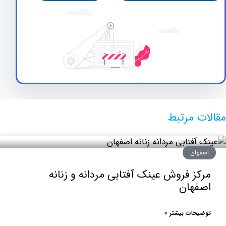
 مرتبط
هان
ز فروش عینک آفتابی مردانه و زنانه
فهان
حات بیشتر »