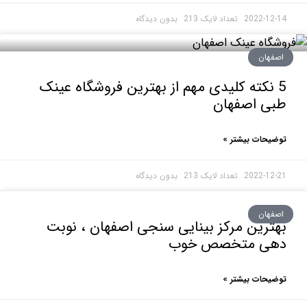
2022-1
بدون دیدگاه
هان
 نکته کلیدی مهم از بهترین فروشگاه عینک
ی اصفهان
حات بیشتر »
2022-1
بدون دیدگاه
هان
رین مرکز بینایی سنجی اصفهان ، نوبت
ی متخصص خوب
حات بیشتر »