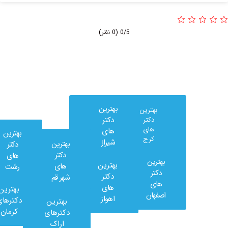
0/5
(0 نظر)
بهترین
بهترین
دکتر
دکتر
های
های
بهترین
کرج
شیراز
بهترین
دکتر
دکتر
های
بهترین
بهترین
های
رشت
وب
دکتر
دکتر
شهر قم
کلینیک
های
های
بهترین
در
اصفهان
اهواز
دکترهای
بهترین
شبکه
کرمان
دکترهای
های
اراک