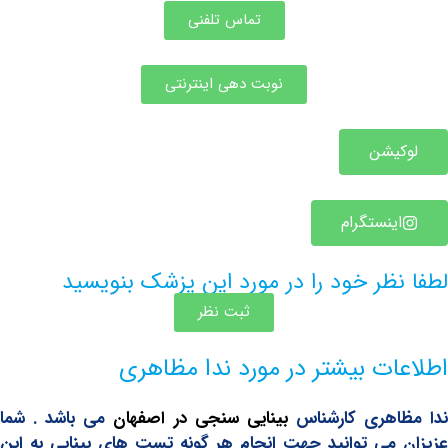
تماس تلفنی
نوبت دهی اینترنتی
یشن
ینستگرام
ظر خود را در مورد این پزشک بنویسید
ثبت نظر
ات بیشتر در مورد ندا مظاهری
اهری کارشناس
بینایی سنجی در اصفهان
می باشد . شما
می توانید جهت انجام هر گونه تست های بینایی به این