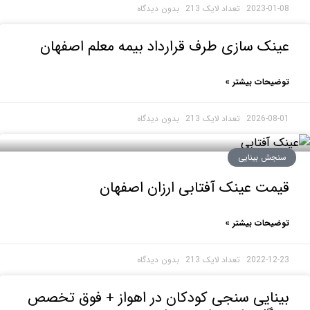
2023-0
بدون دیدگاه
ک سازی طرف قرارداد بیمه معلم اصفهان
حات بیشتر »
2026-0
بدون دیدگاه
ش بینایی
ت عینک آفتابی ارزان اصفهان
حات بیشتر »
2022-1
بدون دیدگاه
ایی سنجی کودکان در اهواز + فوق تخصص