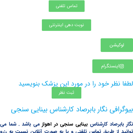
تماس تلفنی
نوبت دهی اینترنتی
یشن
ینستگرام
ظر خود را در مورد این پزشک بنویسید
ثبت نظر
افی نگار بابرصاد کارشناس بینایی سنجی
برصاد کارشناس
بینایی سنجی در اهواز
می باشد . شما می
از طریق تماس تلفنی و یا به صورت آنلاین نسبت به رزرو