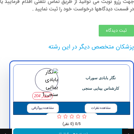
و نوبت می توانید از طریق تماس تلفنی اقدام فرمایید یا
 دیدگاهها درخواست خود را ثبت نمایید .
دیدگاه
 متخصص دیگر در این رشته
نگار بابادی سوراب
ارشناس بینایی سنجی
امتیاز 204
مشاهده نظرات
مشاهده بیوگرافی
0/5
(0 نظر)