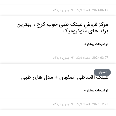
2024-0
بدون دیدگاه
کز فروش عینک طبی خوب کرج ، بهترین
د های فتوکرومیک
حات بیشتر »
2024-0
بدون دیدگاه
هان
نک اقساطی اصفهان + مدل های طبی
حات بیشتر »
2025-1
بدون دیدگاه