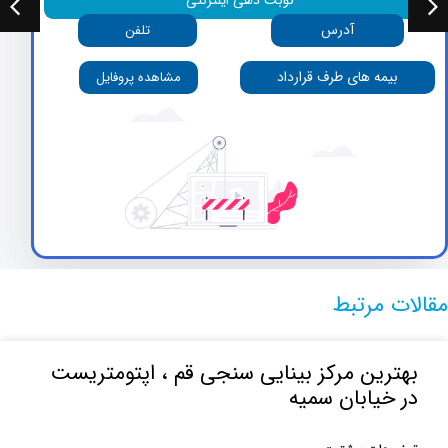
نوبت دهی اینترنتی
آدرس
تلفن
بیمه های طرف قرارداد
مشاهده پروفایل
 مرتبط
رین مرکز بینایی سنجی قم ، اپتومتریست
خیابان سمیه