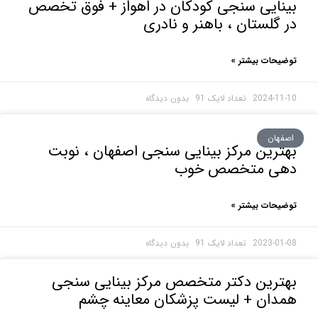
ایی سنجی کودکان در اهواز + فوق تخصص
گلستان ، باهنر و نادری
حات بیشتر »
2024-1
بدون دیدگاه
هان
رین مرکز بینایی سنجی اصفهان ، نوبت
ی متخصص خوب
حات بیشتر »
2023-0
بدون دیدگاه
ترین دکتر متخصص مرکز بینایی سنجی
دان + لیست پزشکان معاینه چشم