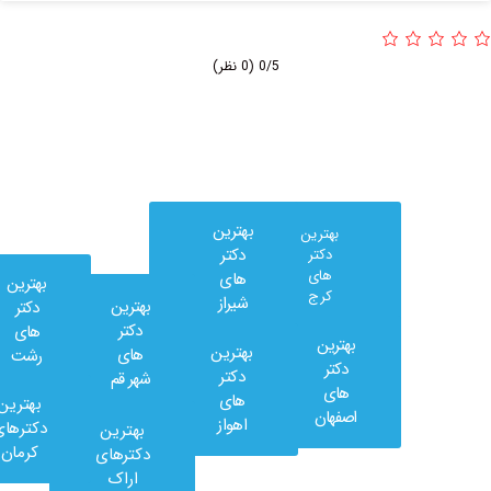
0/5
(0 نظر)
بهترین
بهترین
دکتر
دکتر
های
های
بهترین
کرج
شیراز
بهترین
دکتر
دکتر
های
بهترین
بهترین
های
رشت
وب
دکتر
دکتر
شهر قم
کلینیک
های
های
بهترین
در
اصفهان
اهواز
دکترهای
بهترین
شبکه
کرمان
دکترهای
های
اراک