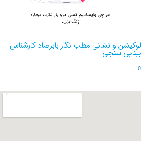
ن و نشانی مطب نگار بابرصاد کارشناس
ی سنجی