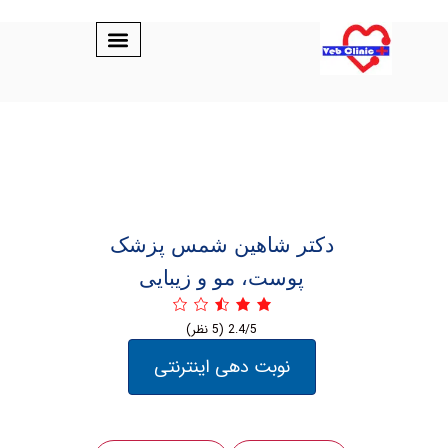
دکتر شاهین شمس پزشک
پوست، مو و زیبایی
2.4/5
(5 نظر)
نوبت دهی اینترنتی