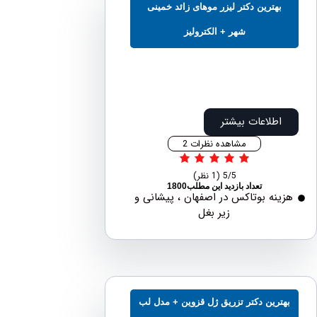
بهترین دکتر لیزر موهای زائد خمینی
شهر + الکترولیز
اطلاعات بیشتر
مشاهده نظرات 2
5/5
(1 نظر)
تعداد بازدید این مطلب1800
نه بوتاکس در اصفهان ، پیشانی و
زیر بغل
ترین دکتر تزریق ژل قزوین + مدل لب