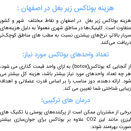
هزینه
بوتاکس
زیر
بغل
در
اصفهان
:
وتاکس زیر بغل در اصفهان و نقاط مختلف شهر و کشور
است. کلینیک‌ها در مناطق شهری معمولاً به دلیل هزینه‌های
الاتر، نرخ‌های بیشتری نسبت به مطب های مناطق کوچک‌تر
ی‌کنند.
تعداد
واحدهای
بوتاکس
مورد
نیاز
:
یی که بوتاکس(
botox
) به ازای واحد قیمت گذاری می شود،
عداد واحدهای مورد نیاز بیشتر باشد، هزینه کل بیشتر می
ائه دهنده، دوز مناسب را بر اساس قدرت عضلانی و اهداف
شناختی شما تعیین می کند.
درمان
های
ترکیبی
:
 مشتریان ممکن است از پرکننده‌های پوستی یا تکنیک های
لیزری مانند لیزر CO2 علاوه بر بوتاکس برای جوان‌سازی بیشتر
ره‌مند شوند.