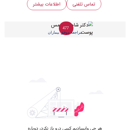
تماس تلفنی
اطلاعات بیشتر
477
مراجعه موفق بیماران