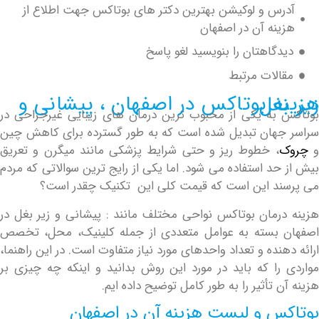
رس و لوکیشن بهترین دکتر های بوتاکس جهت اطلاع از
نه آن در اصفهان
دگاهتان را بنویسید لغو پاسخ
الات مرتبط
پیشانی و زیر بغل
به یکی از محبوب ترین درمان های زیبایی غیرجراحی در
هان تبدیل شده است که به طور گسترده برای کاهش چین
، خطوط ریز و حتی شرایط پزشکی مانند میگرن و تعریق
حد استفاده می شود. اما یکی از رایج ترین سوالاتی که مردم
د این است که قیمت کلی این تکنیک چقدر است؟
رمان بوتاکس نواحی مختلف مانند : پیشانی و زیر بغل در
 بسته به عوامل متعددی از جمله کلینیک، محل، تخصص
نده و تعداد واحدهای مورد نیاز متفاوت است. در این راهنما،
را که باید در مورد این روش بدانید و اینکه چه چیزی بر
 تأثیر را به طور کامل توضیح داده ایم.
س و لیست هزینه آن در اصفهان