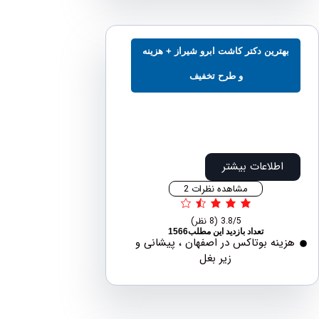
ترین دکتر کاشت ابرو شیراز + هزینه
و طرح تخفیف
اطلاعات بیشتر
مشاهده نظرات 2
3.8/5
(8 نظر)
تعداد بازدید این مطلب1566
نه بوتاکس در اصفهان ، پیشانی و
زیر بغل