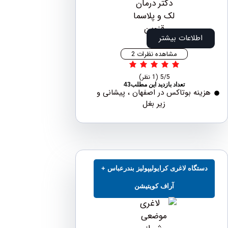
اطلاعات بیشتر
مشاهده نظرات 2
5/5
(1 نظر)
تعداد بازدید این مطلب43
نه بوتاکس در اصفهان ، پیشانی و
زیر بغل
تگاه لاغری کرایولیپولیز بندرعباس +
آراف کویتیشن