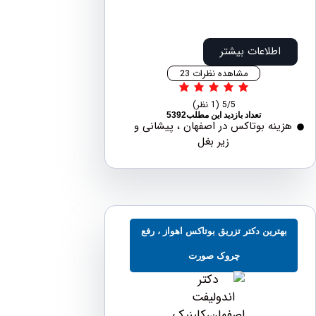
اطلاعات بیشتر
مشاهده نظرات 23
5/5
(1 نظر)
تعداد بازدید این مطلب5392
نه بوتاکس در اصفهان ، پیشانی و
زیر بغل
ترین دکتر تزریق بوتاکس اهواز ، رفع
چروک صورت