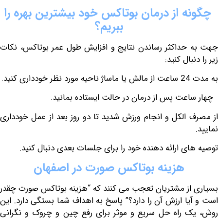
نه
از
درمان
بوتاکس
خود
بیشترین
بهره
را
ببریم؟
حداکثر رساندن نتایج و افزایش طول عمر بوتاکس، نکات
بال کنید:
ی کنید.
عت پس از درمان در حالت ایستاده بمانید.
 الکل و انجام ورزش شدید تا دو روز بعد از عمل خودداری
ای ارائه دهنده خود را برای جلسات بعدی دنبال کنید.
هزینه
بوتاکس
صورت
در
اصفهان
از مشتریان تعجب می کنند که “هزینه بوتاکس صورت چقدر
یا ارزش آن را دارد؟” پاسخ به اهداف شما بستگی دارد. این
 راه حل سریع و موثر برای رفع چین و چروک و نگرانی