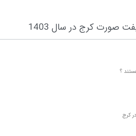
ت صورت کرج در سال 1403
هستند ؟
ر کرج