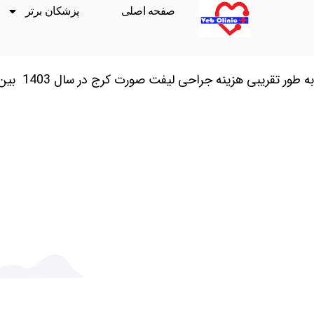
صفحه اصلی
پزشکان برتر
به طور تقریبی هزینه جراحی لیفت صورت کرج در سال 1403 بین 40 تا 60 میلیون تومان محاسبه می شود . در ادامه همراه ما باشید و اطلاعات جامعی در این خصوص کسب نمایید .