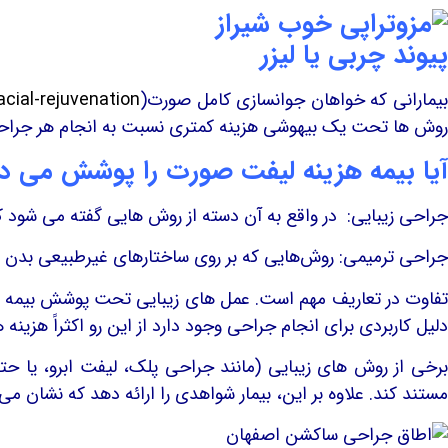
پیوند چربی یا لیزر
یمارانی که خواهان جوانسازی کامل صورت(
facial-rejuvenation
روش ها تحت یک بیهوشی هزینه کمتری نسبت به انجام هر جراحی
آیا بیمه هزینه لیفت صورت را پوشش می د
جراحی زیبایی: در واقع به آن دسته از روش هایی گفته می شود ک
جراحی ترمیمی: روش‌هایی که بر روی ساختارهای غیرطبیعی بدن ناش
تفاوت در تعاریف مهم است. عمل های زیبایی تحت پوشش بیمه ن
دلیل کاربردی برای انجام جراحی وجود دارد از این رو اکثراً هز
برخی از روش های زیبایی (مانند جراحی پلک، لیفت ابرو، یا ح
مستند کند. علاوه بر این، بیمار شواهدی را ارائه دهد که نشان 