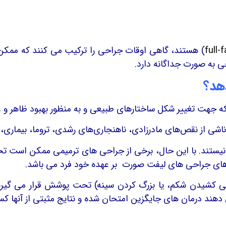
full-
) هستند، گاهی اوقات جراحی را ترکیب می کنند که ممکن ا
 به صورت جداگانه دارد.
هد؟
ه جهت تغییر شکل ساختارهای طبیعی و به منظور بهبود ظاهر و عز
ی از نقص‌های مادرزادی، ناهنجاری‌های رشدی، تروما، بیماری، ع
یستند. با این حال، برخی از جراحی های ترمیمی ممکن است تح
ینه های جراحی های لیفت صورت بر عهده خود فرد می باشد.
تی کشیدن شکم، یا بزرگ کردن سینه) تحت پوشش قرار می گیرند 
می دهند درمان های جایگزین امتحان شده و نتایج مثبتی از آنها