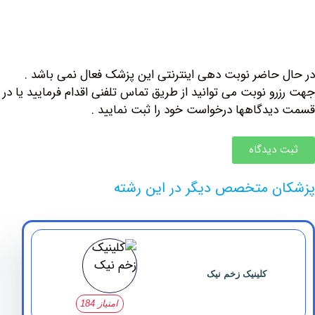
حاضر نوبت دهی اینترنتی این پزشک فعال نمی باشد .
و نوبت می توانید از طریق تماس تلفنی اقدام فرمایید یا در
دگاهها درخواست خود را ثبت نمایید .
دیدگاه
 متخصص دیگر در این رشته
کلینیک زخم نیک
امتیاز 184