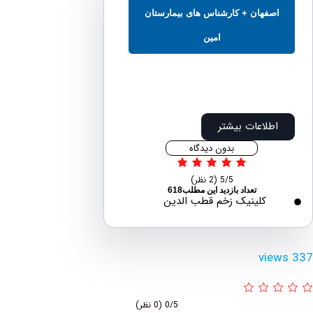
صفهان + کارشناس های بیمارستان
امین
اطلاعات بیشتر
بدون دیدگاه
5/5
(2 نظر)
تعداد بازدید این مطلب618
کلینیک زخم قطب الدین
vie
0/5
(0 نظر)