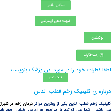
تماس تلفنی
نوبت دهی اینترنتی
یشن
ینستاگرام
ظرات خود را در مورد این پزشک بنویسید
ثبت نظر
ه ی کلینیک زخم قطب الدین
زخم قطب الدین یکی از بهترین مراکز
درمان زخم در شیراز
 . شما می توانید با مراجعه به آدرس خیابان فخرآباد