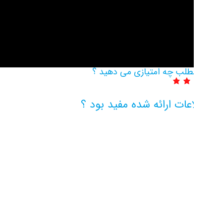
مطلب چه امتیازی می دهید ؟
اعات ارائه شده مفید بود ؟
اطلاعات بیشتر این مرکز