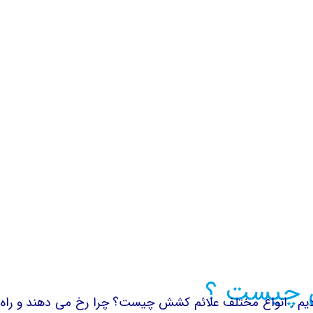
چیست ؟
نواع مختلف علائم کشش چیست؟ چرا رخ می دهند و راه