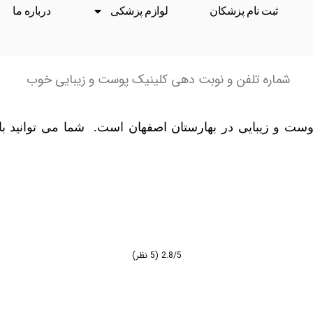
بت نام پزشکان
لوازم پزشکی
درباره ما
ره تلفن و نوبت دهی کلینیک پوست و زیبایی خوب
و زیبایی در بهارستان اصفهان است. شما می توانید با مط
2.8/5
(5 نظر)