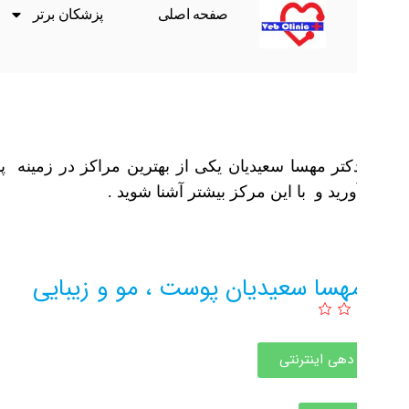
صفحه اصلی
پزشکان برتر
ث
شما
دکتر مهسا سعیدیان یکی از بهترین مراکز در زمینه پوست 
ید و با این مرکز بیشتر آشنا شوید .
مهسا سعیدیان پوست ، مو و زیبایی
دهی اینترنتی