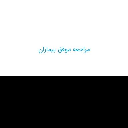
مراجعه موفق بیماران