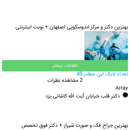
بهترین دکتر و مرکز اندوسکوپی اصفهان + نوبت اینترنتی
اطلاعات بیشتر
تعداد لایک این مطلب48
2 مشاهده نظرات
Array
دکتر قلب خیابان آیت الله کاشانی یزد
بهترین جراح فک و صورت شیراز + دکتر فوق تخصص