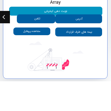
Array
نوبت دهی اینترنتی
تلفن
آدرس
مشاهده پروفایل
بیمه های طرف قرارداد