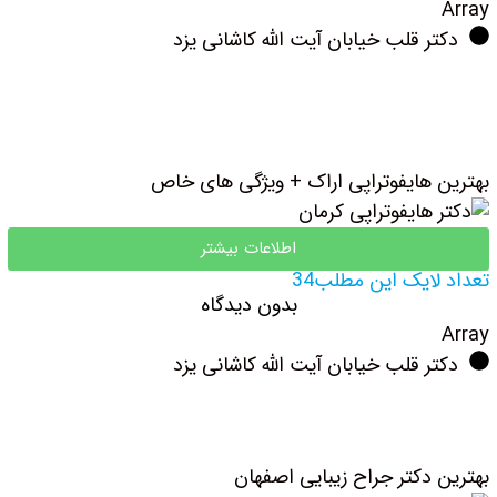
Array
دکتر قلب خیابان آیت الله کاشانی یزد
بهترین هایفوتراپی اراک + ویژگی های خاص
اطلاعات بیشتر
تعداد لایک این مطلب34
بدون دیدگاه
Array
دکتر قلب خیابان آیت الله کاشانی یزد
بهترین دکتر جراح زیبایی اصفهان