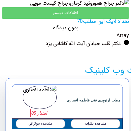
اطلاعات بیشتر
تعداد لایک این مطلب70
بدون دیدگاه
Array
دکتر قلب خیابان آیت الله کاشانی یزد
ت وب کلینیک
مطب ارتوپدی فنی فاطمه انصاری
امتیاز 85
مشاهده نظرات
مشاهده بیوگرافی