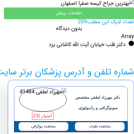
اطلاعات بیشتر
تعداد لایک این مطلب209
بدون دیدگاه
Array
دکتر قلب خیابان آیت الله کاشانی یزد
شماره تلفن و آدرس پزشکان برتر سای
دکتر مهرزاد لطفی متخصص
سونوگرافی و رادیولوژی
امتیاز 231
مشاهده نظرات
مشاهده بیوگرافی