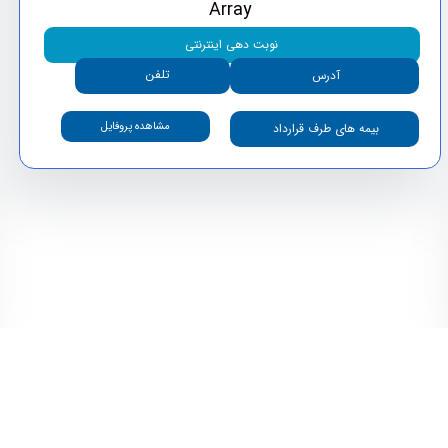
Array
نوبت دهی اینترنتی
تلفن
آدرس
مشاهده پروفایل
بیمه های طرف قرارداد