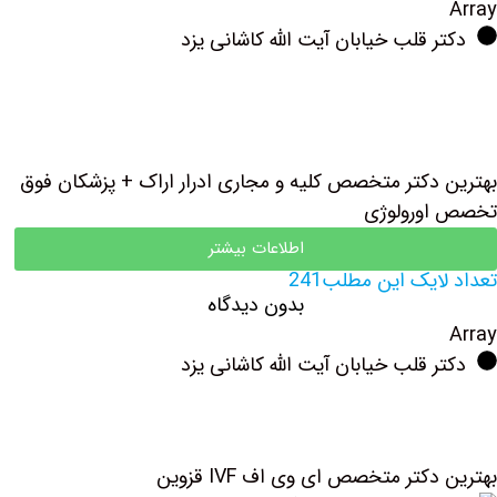
Array
دکتر قلب خیابان آیت الله کاشانی یزد
بهترین دکتر متخصص کلیه و مجاری ادرار اراک + پزشکان فوق
تخصص اورولوژی
اطلاعات بیشتر
تعداد لایک این مطلب241
بدون دیدگاه
Array
دکتر قلب خیابان آیت الله کاشانی یزد
بهترین دکتر متخصص ای وی اف IVF قزوین