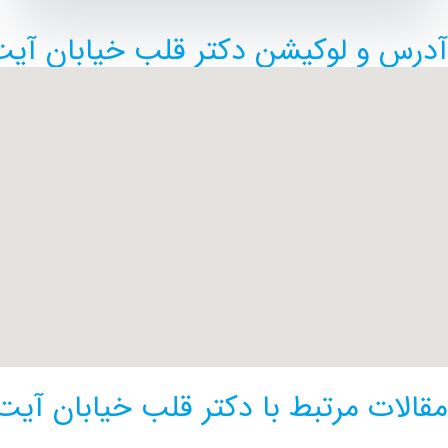
آدرس و لوکیشن دکتر قلب خیابان آیت ا
مقالات مرتبط با دکتر قلب خیابان آیت 