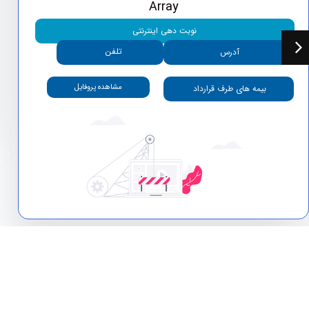
Array
نوبت دهی اینترنتی
تلفن
آدرس
مشاهده پروفایل
بیمه های طرف قرارداد