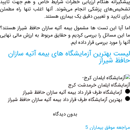
نه هنگام ارزیابی خطرات شرایط خاص و هم جهت تأیید
ای پزشکی انجام می‌شوند. آنها اغلب تنها راه مطمئن
یید و تعیین دقیق یک بیماری هستند.
 این تست ها مشمول بیمه آتیه سازان حافظ شیراز هستند؟
مسائل را بررسی کردیم و حقایق مربوط به ارزش مالی نهایی
ورد بررسی قرار داده ایم.
بهترین آزمایشگاه های بیمه آتیه سازان
شیراز
اه ایلمان خرمدشت کرج
یشگاه طرف قرار داد بیمه آتیه سازان حافظ شیراز
ین آزمایشگاه طرف قرار داد بیمه آتیه سازان حافظ شیراز
بدون دیدگاه
وفق بیماران 5