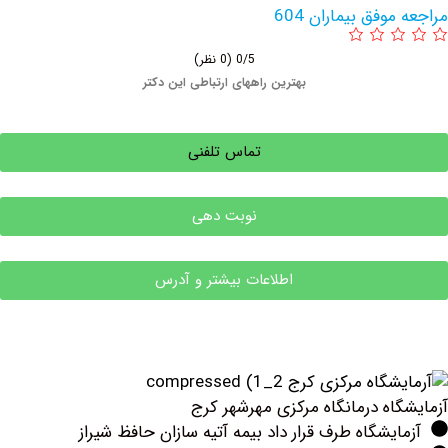
وفق بیماران 604
0/5
(0 نظر)
بهترین راههای ارتباطی این دکتر
تماس تلفنی
نوبت دهی
اطلاعات بیشتر و آدرس
ه ‏درمانگاه مرکزی مهرشهر ‏کرج
یشگاه طرف قرار داد بیمه آتیه سازان حافظ شیراز