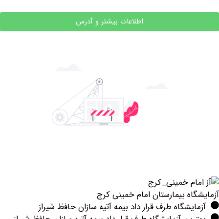
اطلاعات بیشتر و آدرس
اه بیمارستان امام خمینی کرج
یشگاه طرف قرار داد بیمه آتیه سازان حافظ شیراز