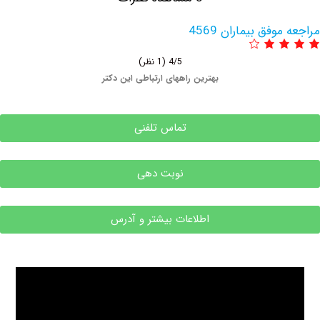
فق بیماران 4569
4/5
(1 نظر)
بهترین راههای ارتباطی این دکتر
تماس تلفنی
نوبت دهی
اطلاعات بیشتر و آدرس