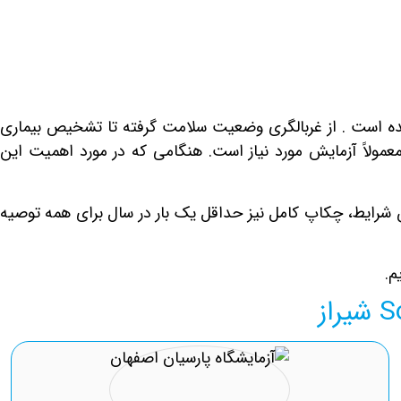
 قرار داد با بیمه های نیروهای مسلح و Sos در شیراز به شما معرفی شده است . از غربالگری وضعیت سلامت گرفته تا تشخیص بیماری
عمولاً
آزمایش
مورد نیاز است. هنگامی که در مورد اهمیت این
ن شرایط، چکاپ کامل نیز حداقل یک بار در سال برای همه توصیه