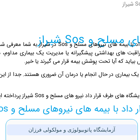
ح و Sos شیراز
در این صفحه یکی از بهترین آزمایشگاه های پزشکی طرف
قبت های بهداشتی پیشگیرانه یا مدیریت یک بیماری مداوم، م
اید که آیا تحت پوشش بیمه قرار می گیرند یا خیر.
یک بیماری در حال انجام یا درمان آن ضروری هستند. جدا از ای
 قرار داد نیرو های مسلح و Sos شیراز پرداخته ایم.
با بیمه های نیروهای مسلح و Sos شیراز
آزمایشگاه پاتوبیولوژی و مولکولی فرزان