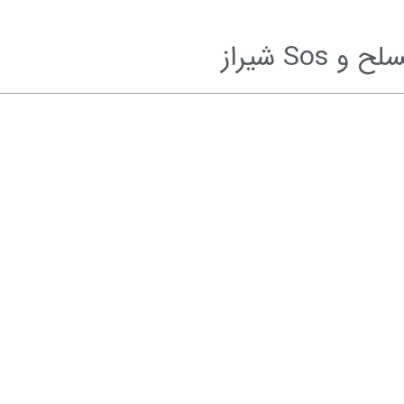
S شیراز