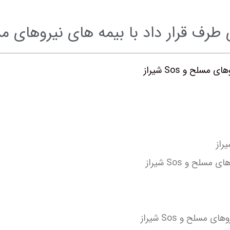
رار داد با بیمه های نیروهای مسلح و os
لح و Sos شیراز
لح و Sos شیراز
لح و Sos شیراز