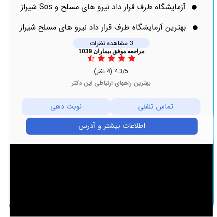
آزمایشگاه طرف قرار داد نیرو های مسلح و Sos شیراز
بهترین آزمایشگاه طرف قرار داد نیرو های مسلح شیراز
3 مشاهده نظرات
مراجعه موفق بیماران 1039
4.3/5
(4 نظر)
بهترین راههای ارتباطی این دکتر
تماس تلفنی
نوبت دهی
اطلاعات بیشتر و آدرس