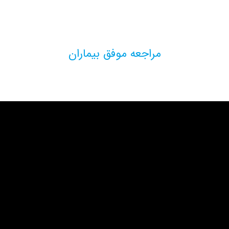
مراجعه موفق بیماران