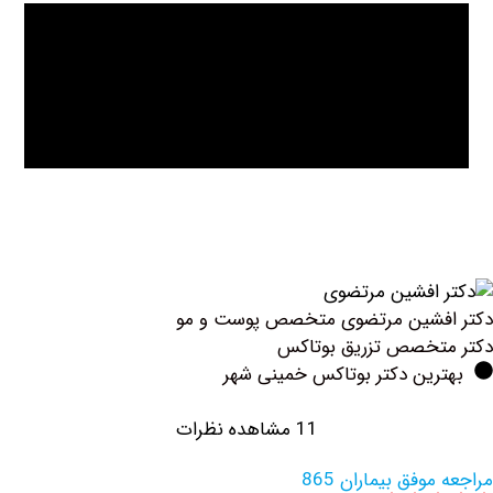
فشین مرتضوی متخصص پوست و مو
تخصص تزریق بوتاكس
رین دکتر بوتاکس خمینی شهر
11 مشاهده نظرات
وفق بیماران 865