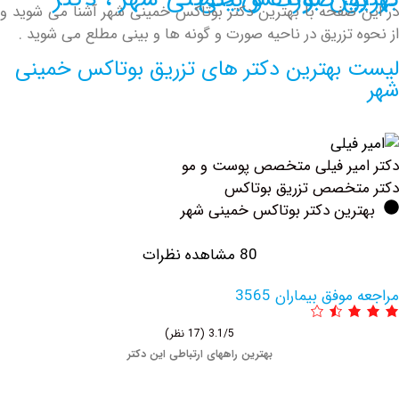
کس خمینی شهر ، دکتر تزریق صورت و بینی
صفحه با بهترین دکتر بوتاکس خمینی شهر آشنا می شوید و
 تزریق در ناحیه صورت و گونه ها و بینی مطلع می شوید .
بهترین دکتر های تزریق بوتاکس خمینی
یر فیلی متخصص پوست و مو
تخصص تزریق بوتاكس
رین دکتر بوتاکس خمینی شهر
80 مشاهده نظرات
فق بیماران 3565
3.1/5
(17 نظر)
بهترین راههای ارتباطی این دکتر