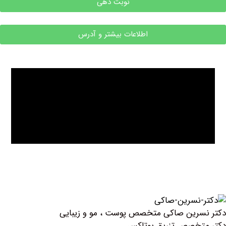
نوبت دهی
اطلاعات بیشتر و آدرس
رین صاکی متخصص پوست ، مو و زیبایی
تخصص تزریق بوتاكس