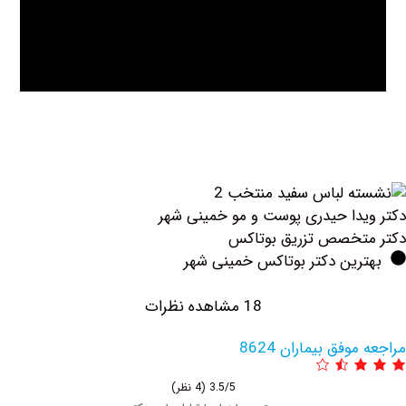
دا حیدری پوست و مو خمینی شهر
تخصص تزریق بوتاکس
رین دکتر بوتاکس خمینی شهر
18 مشاهده نظرات
فق بیماران 8624
3.5/5
(4 نظر)