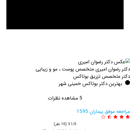
وان امیری متخصص پوست ، مو و زیبایی
تخصص تزریق بوتاكس
رین دکتر بوتاکس خمینی شهر
5 مشاهده نظرات
فق بیماران 1595
3.1/5
(10 نظر)