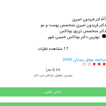
ریدون امیری متخصص پوست و مو
تخصص تزریق بوتاكس
رین دکتر بوتاکس خمینی شهر
17 مشاهده نظرات
فق بیماران 2608
3/5
(9 نظر)
بهترین راههای ارتباطی این دکتر
تماس تلفنی