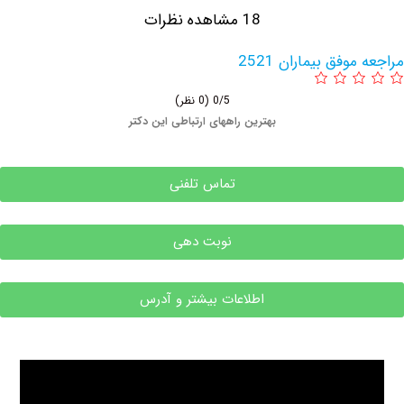
18 مشاهده نظرات
فق بیماران 2521
0/5
(0 نظر)
بهترین راههای ارتباطی این دکتر
تماس تلفنی
نوبت دهی
اطلاعات بیشتر و آدرس