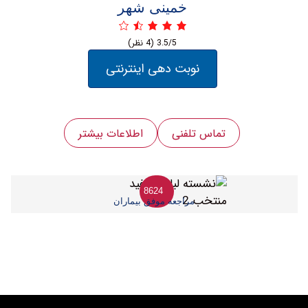
خمینی شهر
3.5/5
(4 نظر)
نوبت دهی اینترنتی
تماس تلفنی
اطلاعات بیشتر
8624
مراجعه موفق بیماران