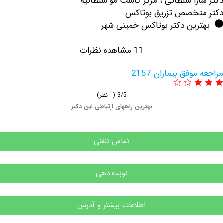
را سلطانی ، مرکز کاشت مو سلطانیه
تخصص تزریق بوتاكس
رین دکتر بوتاکس خمینی شهر
11 مشاهده نظرات
فق بیماران 2157
3/5
(1 نظر)
بهترین راههای ارتباطی این دکتر
تماس تلفنی
نوبت دهی
اطلاعات بیشتر و آدرس