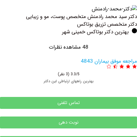
د محمد رادمنش متخصص پوست، مو و زیبایی
تخصص تزریق بوتاكس
رین دکتر بوتاکس خمینی شهر
48 مشاهده نظرات
فق بیماران 4843
3.3/5
(3 نظر)
بهترین راههای ارتباطی این دکتر
تماس تلفنی
نوبت دهی