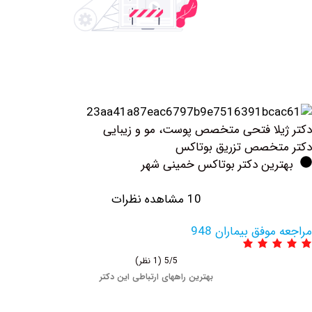
لا فتحی متخصص پوست، مو و زیبایی
تخصص تزریق بوتاكس
رین دکتر بوتاکس خمینی شهر
10 مشاهده نظرات
وفق بیماران 948
5/5
(1 نظر)
بهترین راههای ارتباطی این دکتر