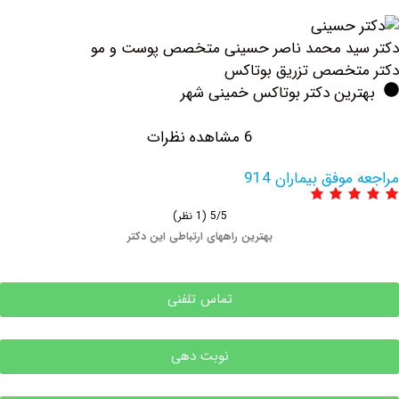
ید محمد ناصر حسینی متخصص پوست و مو
تخصص تزریق بوتاكس
رین دکتر بوتاکس خمینی شهر
6 مشاهده نظرات
وفق بیماران 914
5/5
(1 نظر)
بهترین راههای ارتباطی این دکتر
تماس تلفنی
نوبت دهی