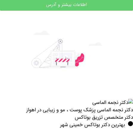
اطلاعات بیشتر و آدرس
مه الماسی پزشک پوست ، مو و زیبایی در اهواز
تخصص تزریق بوتاكس
رین دکتر بوتاکس خمینی شهر