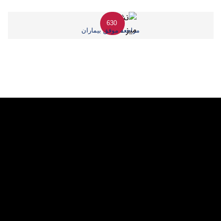
630
مراجعه موفق بیماران