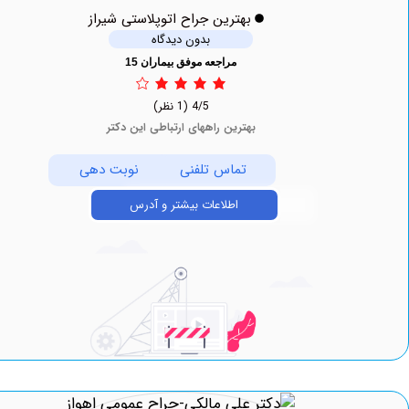
بهترین جراح اتوپلاستی شیراز
بدون دیدگاه
مراجعه موفق بیماران 15
4/5
(1 نظر)
بهترین راههای ارتباطی این دکتر
تماس تلفنی
نوبت دهی
اطلاعات بیشتر و آدرس