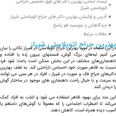
ست اسامی بهترین دکتر های فوق تخصص جراحی
پلاستی شیراز
س و لوکیشن بهترین دکتر های جراح اتوپلاستی شیراز
گاهتان را بنویسید لغو پاسخ
لات مرتبط
ن جراح اتوپلاستی شیراز
فحه در مورد بهترین جراح اتوپلاستی در شیراز نکاتی را بیان
. لبه‌های بزرگ گوش، قسمتهای بیرون زده یا افتاده و
ری‌های مختلف در این بخش ممکن است باعث شود فرد
 ظاهر صورت خود احساس ناراحتی کند. به لطف
بهترین
 جراح فک و صورت در شیراز
، افراد در هر سنی می توانند
 و با خیال راحت ناهنجاری های موجود در ساختار گوش
کنند.
 برای بهبود ظاهر استفاده می شود و اغلب به افراد کمک
تا اضطراب اجتماعی را که معمولاً با گوش‌های نامنظم یا
ده همراه است، کاهش دهند.