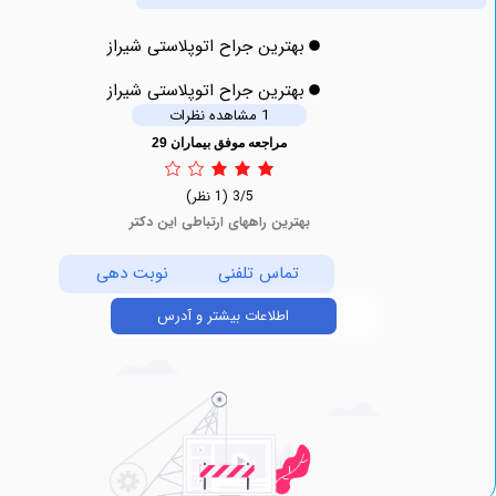
بهترین جراح اتوپلاستی شیراز
بهترین جراح اتوپلاستی شیراز
1 مشاهده نظرات
مراجعه موفق بیماران 29
3/5
(1 نظر)
بهترین راههای ارتباطی این دکتر
تماس تلفنی
نوبت دهی
اطلاعات بیشتر و آدرس