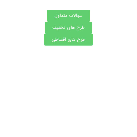
سوالات متداول
طرح های تخفیف
طرح های اقساطی
مشاوره و نوبت فوری بهترین دکتر های جراحی
پلاستیک