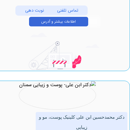
تماس تلفنی
نوبت دهی
اطلاعات بیشتر و آدرس
‏محمدحسین ‏ابن ‏علی کلینیک پوست، مو و
زیبایی