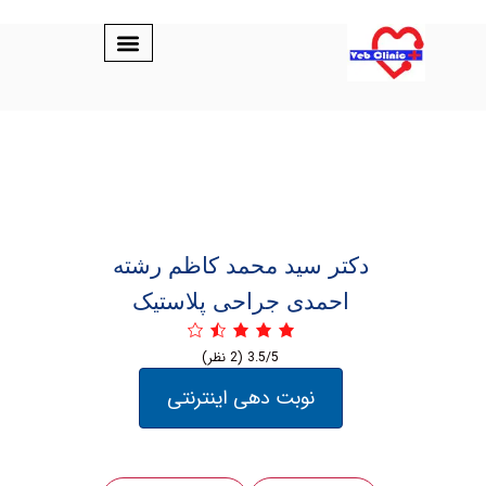
دکتر ‏سید محمد ‏کاظم ‏رشته
‏احمدی جراحی پلاستیک
3.5/5
(2 نظر)
نوبت دهی اینترنتی