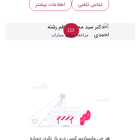
تماس تلفنی
اطلاعات بیشتر
113
مراجعه موفق بیماران