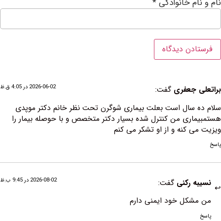
ام خانوادگی
*
2026-06-02 در 4:05 ق.ظ
 جعفری
گفت:
 سال است بعلت بیماری شوگرن تحت نظر خانم دکتر موپدی
ری من کنترل شده بسیار دکتر متخصص و با حوصله بیمار را
 کنه و از او تشکر می کنم
2026-08-02 در 9:45 ب.ظ
 رکنی
گفت:
شکل خود ایمنی دارم