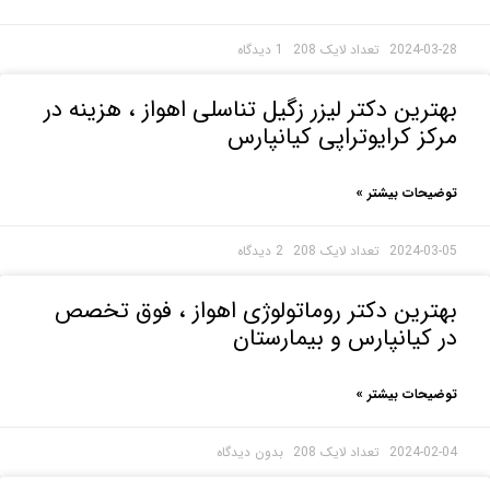
2024-0
1 دیدگاه
رین دکتر لیزر زگیل تناسلی اهواز ، هزینه در
ز کرایوتراپی کیانپارس
حات بیشتر »
2024-0
2 دیدگاه
رین دکتر روماتولوژی اهواز ، فوق تخصص
کیانپارس و بیمارستان
حات بیشتر »
2024-0
بدون دیدگاه