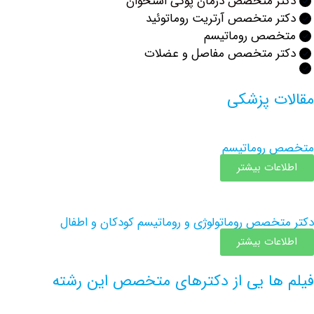
ر متخصص درمان پوکی استخوان
ر متخصص آرتریت روماتوئید
صص روماتیسم
ر متخصص مفاصل و عضلات
ت پزشکی
روماتیسم
عات بیشتر
خصص روماتولوژی و روماتیسم کودکان و اطفال
عات بیشتر
ها یی از دکترهای متخصص این رشته