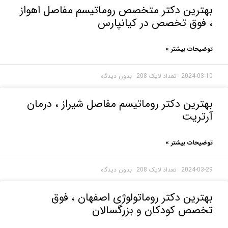
رین دکتر متخصص روماتیسم مفاصل اهواز
فوق تخصص در کیانپارس
حات بیشتر »
2024-0
بدون دیدگاه
رین دکتر روماتیسم مفاصل شیراز ، درمان
تریت
حات بیشتر »
2024-0
بدون دیدگاه
رین دکتر روماتولوژی اصفهان ، فوق
صص کودکان و بزرگسالان