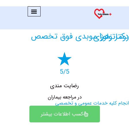
 فوق تخصص روماتولوژی
5/5
رضایت مندی
در مراجعه بیماران
کلیه خدمات عمومی و تخصصی
کسب اطلاعات بیشتر