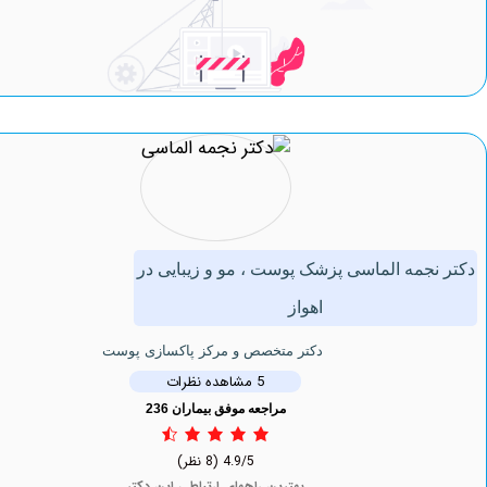
جمه الماسی پزشک پوست ، مو و زیبایی در
اهواز
دکتر متخصص و مرکز پاکسازی پوست
5 مشاهده نظرات
مراجعه موفق بیماران 236
4.9/5
(8 نظر)
بهترین راههای ارتباطی این دکتر