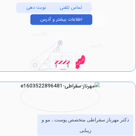
تماس تلفنی
نوبت دهی
اطلاعات بیشتر و آدرس
 مهرناز سقراطی متخصص پوست ، مو و
زیبایی