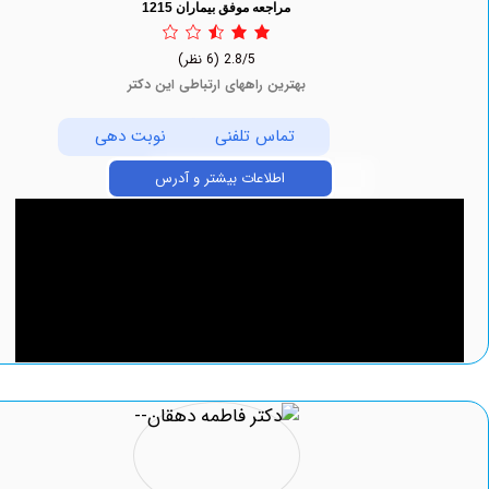
مراجعه موفق بیماران 1215
2.8/5
(6 نظر)
بهترین راههای ارتباطی این دکتر
تماس تلفنی
نوبت دهی
اطلاعات بیشتر و آدرس