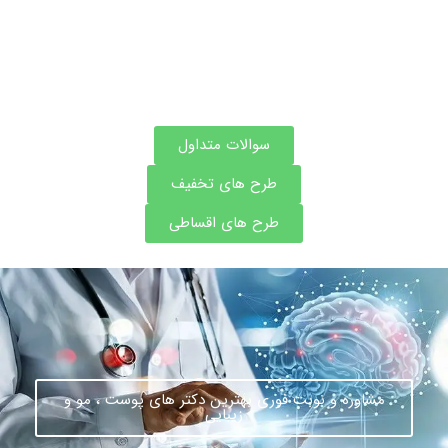
سوالات متداول
طرح های تخفیف
طرح های اقساطی
مشاوره و نوبت فوری بهترین دکتر های پوست ، مو و
زیبایی