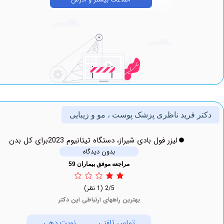
 فرید ناظری پزشک پوست ، مو و زیبایی
لیزر فول بادی شیراز، دستگاه تیتانیوم 2023برای کل بدن
بدون دیدگاه
مراجعه موفق بیماران 59
2/5
(1 نظر)
بهترین راههای ارتباطی این دکتر
تماس تلفنی
نوبت دهی