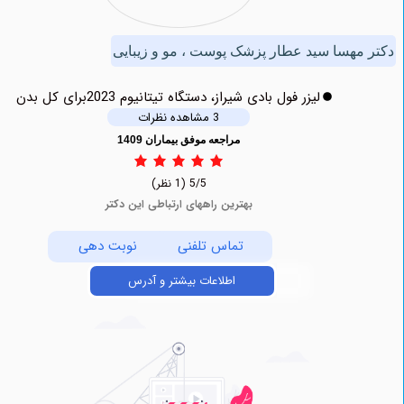
هسا سید عطار پزشک پوست ، مو و زیبایی
لیزر فول بادی شیراز، دستگاه تیتانیوم 2023برای کل بدن
3 مشاهده نظرات
مراجعه موفق بیماران 1409
5/5
(1 نظر)
بهترین راههای ارتباطی این دکتر
تماس تلفنی
نوبت دهی
اطلاعات بیشتر و آدرس