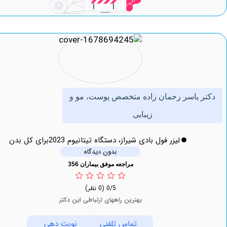
 یاسر رحمان زاده متخصص پوست، مو و
زیبایی
لیزر فول بادی شیراز، دستگاه تیتانیوم 2023برای کل بدن
بدون دیدگاه
مراجعه موفق بیماران 356
0/5
(0 نظر)
بهترین راههای ارتباطی این دکتر
تماس تلفنی
نوبت دهی