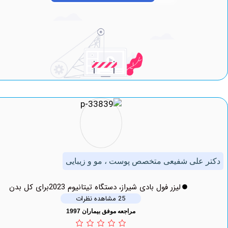
علی شفیعی متخصص پوست ، مو و زیبایی
لیزر فول بادی شیراز، دستگاه تیتانیوم 2023برای کل بدن
25 مشاهده نظرات
مراجعه موفق بیماران 1997