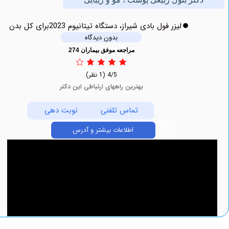
لیزر فول بادی شیراز، دستگاه تیتانیوم 2023برای کل بدن
بدون دیدگاه
مراجعه موفق بیماران 274
4/5
(1 نظر)
بهترین راههای ارتباطی این دکتر
تماس تلفنی
نوبت دهی
اطلاعات بیشتر و آدرس