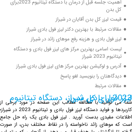
اهمیت جلسه قبل از درمان با دستگاه تیتانیوم 2023برای
 بدن
ت لیزر کل بدن آقایان در شیراز
لات مرتبط با بهترین دکتر لیزر فول بادی شیراز
ر فول بادی و هزینه رفع موهای زائد در شیراز
ت اسامی بهترین مرکز های لیزر فول بادی و دستگاه
وم 2023 شیراز
س و لوکیشن بهترین مرکز های لیزر فول بادی شیراز
گاهتان را بنویسید لغو پاسخ
لات مرتبط
برای کل بدن
توانید با مطالعه مطالب این صفحه در مورد برخی از
کاربردها و فواید دستگاه لیزر فول بادی و تیتانیوم 2023 در شیراز؛
 مفیدی بدست آورید . لیزر فول بادی یک راه حل جامع
ه
موهای زائد
ناخواسته را در نقاط مختلف بدن، از صورت
ا انگشتان پا هدف قرار می دهد. از آنجایی که پرتو این