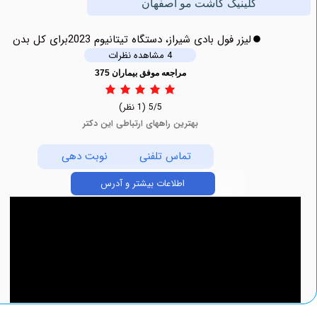
کلینیک کاشت مو اصفهان
لیزر فول بادی شیراز، دستگاه تیتانیوم 2023برای کل بدن
4 مشاهده نظرات
مراجعه موفق بیماران 375
5/5
(1 نظر)
بهترین راههای ارتباطی این دکتر
تماس تلفنی
نوبت دهی
اطلاعات بیشتر و آدرس