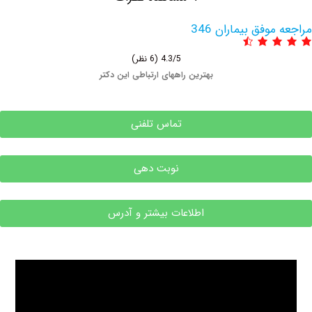
وفق بیماران 346
4.3/5
(6 نظر)
بهترین راههای ارتباطی این دکتر
تماس تلفنی
نوبت دهی
اطلاعات بیشتر و آدرس