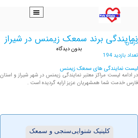
ندگی برند سمعک زیمنس در شیراز
بدون دیدگاه
ید 194
مایندگی های سمعک زیمنس
ه لیست مراکز معتبر نمایندگی زیمنس در شهر شیراز و استان
مت شما همشهریان عزیز ارایه گردیده است .
کلینیک شنوایی‌سنجی ‏و ‏سمعک