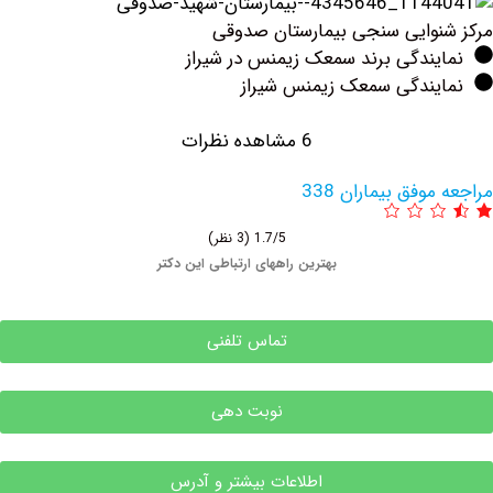
وایی سنجی بیمارستان صدوقی
ندگی برند سمعک زیمنس در شیراز
یندگی سمعک زیمنس شیراز
6 مشاهده نظرات
وفق بیماران 338
1.7/5
(3 نظر)
بهترین راههای ارتباطی این دکتر
تماس تلفنی
نوبت دهی
اطلاعات بیشتر و آدرس