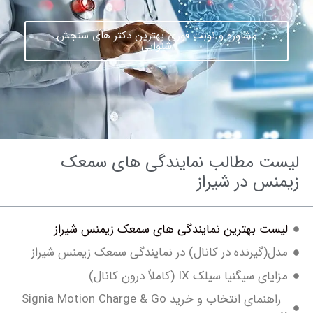
مشاوره و نوبت فوری بهترین دکتر های سنجش
شنوایی
ت مطالب نمایندگی های سمعک
نس در شیراز
ست بهترین نمایندگی های سمعک زیمنس شیراز
ل(گیرنده در کانال) در نمایندگی سمعک زیمنس شیراز
ای سیگنیا سیلک IX (کاملاً درون کانال)
راهنمای انتخاب و خرید Signia Motion Charge & Go