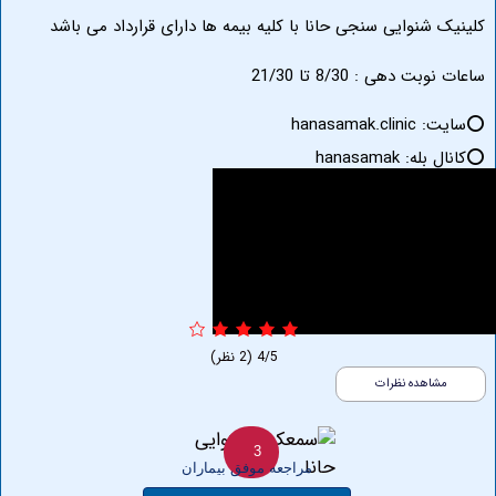
شنوایی سنجی حانا با کلیه بیمه ها دارای قرارداد می باشد
 دهی : 8/30 تا 21/30
hanasama
 بله:
hanasamak
4/5
(2 نظر)
اهده نظرات
3
مراجعه موفق بیماران