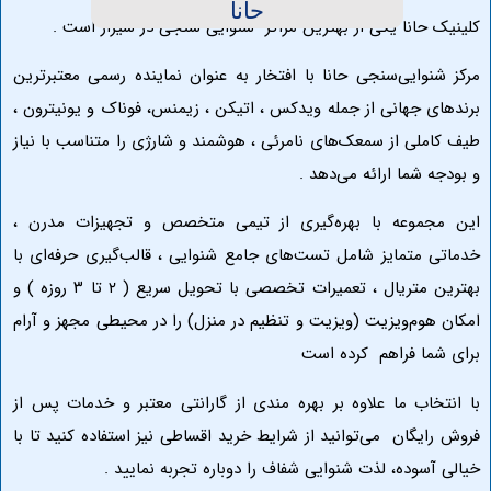
‏حانا
حانا یکی از بهترین مراکز
شنوایی سنجی در شیراز
است .
نوایی‌سنجی حانا با افتخار به عنوان نماینده رسمی معتبرترین
ی جهانی از جمله ویدکس ، اتیکن ، زیمنس، فوناک و یونیترون ،
ملی از سمعک‌های نامرئی ، هوشمند و شارژی را متناسب با نیاز
 شما ارائه می‌دهد .
موعه با بهره‌گیری از تیمی متخصص و تجهیزات مدرن ،
 متمایز شامل تست‌های جامع شنوایی ، قالب‌گیری حرفه‌ای با
بهترین متریال ، تعمیرات تخصصی با تحویل سریع ( ۲ تا ۳ روزه ) و
هوم‌ویزیت (ویزیت و تنظیم در منزل) را در محیطی مجهز و آرام
ما فراهم کرده است
خاب ما علاوه بر بهره‌ مندی از گارانتی معتبر و خدمات پس از
یگان می‌توانید از شرایط خرید اقساطی نیز استفاده کنید تا با
سوده، لذت شنوایی شفاف را دوباره تجربه نمایید .