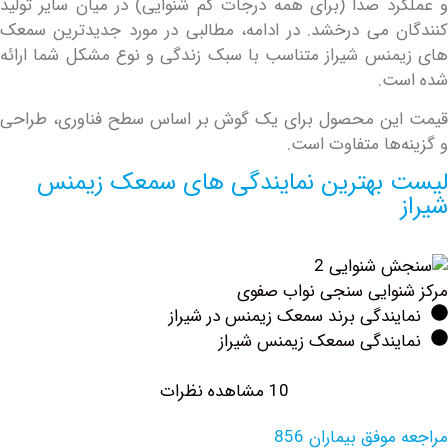
د صدا (برای همه درجات کم شنوایی) در میان سایر تولید
 می درخشد. در ادامه، مطالبی در مورد جدیدترین سمعک
نس شیراز متناسب با سبک زندگی و نوع مشکل شما ارائه
ت.
ین محصول برای یک گوش بر اساس سطح فناوری، طراحی
‌ها متفاوت است.
بهترین نمایندگی های سمعک زیمنس
وایی سنجی نواب صفوی
ندگی برند سمعک زیمنس در شیراز
یندگی سمعک زیمنس شیراز
10 مشاهده نظرات
وفق بیماران 856