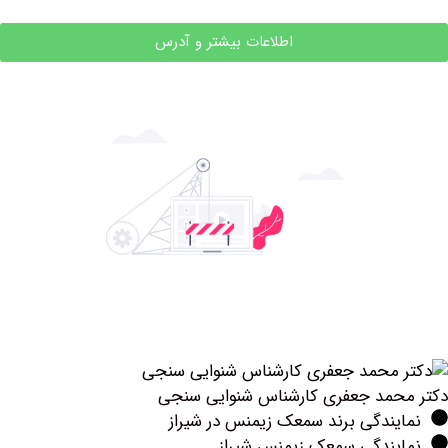
اطلاعات بیشتر و آدرس
مد جعفری کارشناس شنوایی سنجی
ندگی برند سمعک زیمنس در شیراز
یندگی سمعک زیمنس شیراز