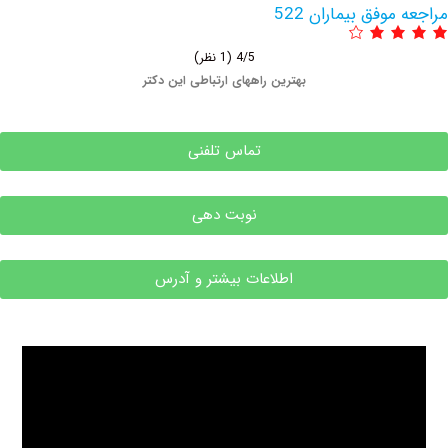
وفق بیماران 522
4/5
(1 نظر)
بهترین راههای ارتباطی این دکتر
تماس تلفنی
نوبت دهی
اطلاعات بیشتر و آدرس