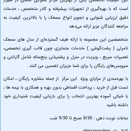
ینیک تخصصی یکی از بهترین مراکز
شنوایی سنجی در شیراز
 با بهره‌گیری از تجهیزات پیشرفته و کادر متخصص ، خدمات
رزیابی شنوایی و تجویز انواع سمعک را با بالاترین کیفیت به
کنندگان عزیز ارائه می‌دهد
ن این مجموعه با ارائه طیف گسترده‌ای از مدل‌ های سمعک
 ( پشت‌گوشی ) ،خدمات متمایزی چون قالب‌ گیری تخصصی،
ت سریع ، ویزیت در منزل و پشتیبانی پنج‌ساله شامل گارانتی و
های رایگان را برای شما عزیزان تضمین می‌ کنند .
‌مندی از مزایای ویژه این مرکز از جمله مشاوره رایگان ، امکان
 از خرید ، پرداخت اقساطی بدون بهره و همکاری با بیمه‌ ها ،
لی آسوده بهترین انتخاب را برای بازیابی کیفیت شنیداری خود
باشید
نوبت دهی :
8/30 صبح تا 9/30 شب