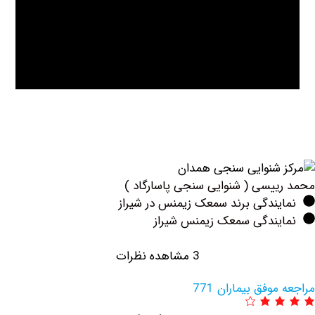
یسی ( شنوایی سنجی پاسارگاد )
ندگی برند سمعک زیمنس در شیراز
یندگی سمعک زیمنس شیراز
3 مشاهده نظرات
وفق بیماران 771