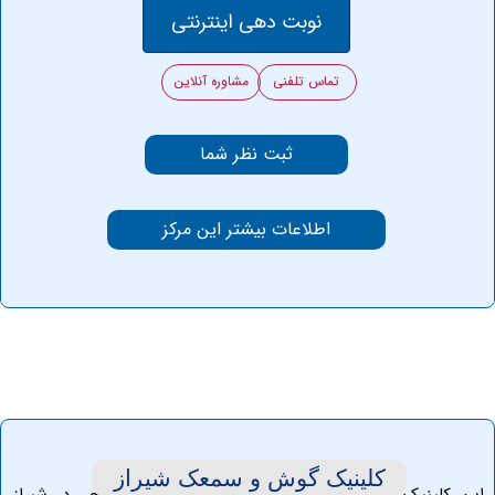
نوبت دهی اینترنتی
تماس تلفنی
مشاوره آنلاین
ثبت نظر شما
اطلاعات بیشتر این مرکز
کلینیک ‏گوش ‏و ‏سمعک ‏شیراز