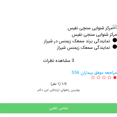
وایی سنجی نفیس
ندگی برند سمعک زیمنس در شیراز
یندگی سمعک زیمنس شیراز
3 مشاهده نظرات
وفق بیماران 556
1/5
(1 نظر)
بهترین راههای ارتباطی این دکتر
تماس تلفنی