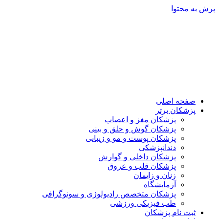
پرش به محتوا
صفحه اصلی
پزشکان برتر
پزشکان مغز و اعصاب
پزشکان گوش و حلق و بینی
پزشکان پوست و مو و زیبایی
دندانپزشکی
پزشکان داخلی و گوارش
پزشکان قلب و عروق
زنان و زایمان
آزمایشگاه
پزشکان متخصص رادیولوژی و سونوگرافی
طب فیزیکی ورزشی
ثبت نام پزشکان