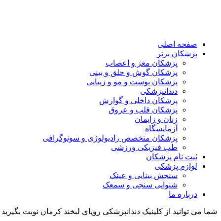
صفحه اصلی
پزشکان برتر
پزشکان مغز و اعصاب
پزشکان گوش و حلق و بینی
پزشکان پوست و مو و زیبایی
دندانپزشکی
پزشکان داخلی و گوارش
پزشکان قلب و عروق
زنان و زایمان
آزمایشگاه
پزشکان متخصص رادیولوژی و سونوگرافی
طب فیزیکی ورزشی
ثبت نام پزشکان
لوازم پزشکی
سنجش بینایی و عینک
شنوایی سنجی و سمعک
درباره ما
شما می توانید از کلینیک دندانپزشکی رویای لبخند کرمان نوبت بگیری