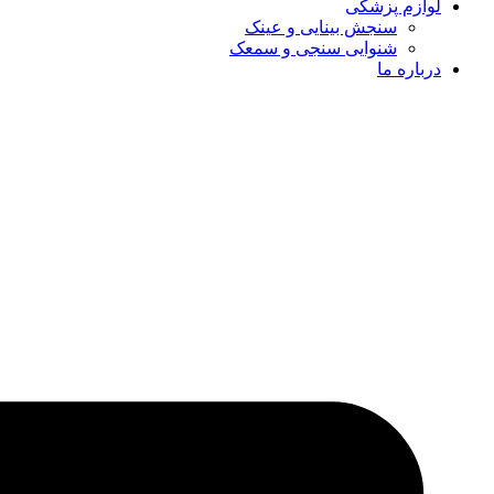
لوازم پزشکی
سنجش بینایی و عینک
شنوایی سنجی و سمعک
درباره ما