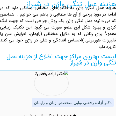
 عمل تنگی واژن در شیراز
مل تنگی واژن به فاکتورهای مختلفی بستگی دارد که در
 مورد برخی از آن ها مطالبی را باهم می خوانیم . همانطور
انید؛ عمل
تنگی واژن
یک روش جراحی است که جهت تنگ
بهبود شکل این عضو صورت می گیرد. این تکنیک زیبایی
 برای زنانی که به دلایل مختلفی (زایمان، افزایش سن یا
 هورمونی )احساس افتادگی و شلی در واژن خود می کنند
رد.
بهترین مراکز جهت اطلاع از هزینه عمل
اژن در شیراز
آزاده رفعتی نوایی متخصص زنان و زایمان