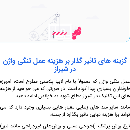
های
تاثیر
گذار
بر
هزینه
عمل
تنگی
واژن
در
شیراز
 واژن که معمولاً با نام
لابیا پلاستی
مطرح است، امروزه
 بسیاری پیدا کرده است. در صورتی که می خواهید از هزینه
تکنیک در شیراز مطلع شوید به خواندن ادامه دهید.
ایر متد های زیبایی معیار هایی بسیاری وجود دارد که می
 هزینه نهایی تاثیر بگذارد از جمله:
 پزشک )جراحی سنتی و روش‌های غیرجراحی مانند لیزر)