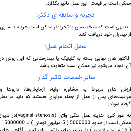
ت بر قیمت این عمل تاثیر بگذارد.
تجربه و سابقه ی دکتر:
ست که متخصصان با تجربه‌تر ممکن است هزینه بیشتری
ان خود دریافت کنند.
محل انجام عمل:
های نهایی بسته به کلینیک یا بیمارستانی که این روش در
م می‌شود نیز ممکن است متفاوت باشد.
سایر خدمات تاثیر گذار:
ای مربوط به مشاوره اولیه، آزمایش‌ها، داروها و
های پس از عمل از جمله مواردی هستند که باید در نظر
ند.
کلی، هزینه عمل تنگی واژن (
vaginal-stenosis
)در شیراز
ممکن است از حدود 5000000 ( 5 میلیون تومان ) تا 15000000
1 میلیون تومان ) یا بیشتر متغیر باشد. برای کسب آگاهی های