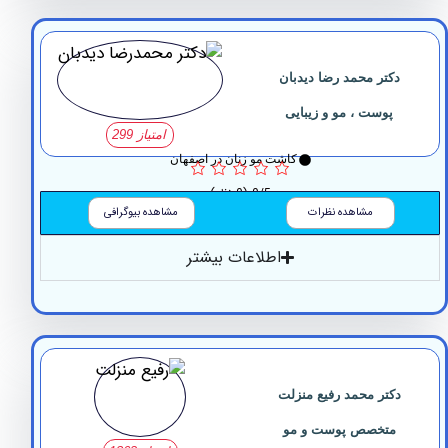
کتر محمد رضا دیدبان
پوست ، مو و زیبایی
امتیاز 299
کاشت مو زنان در اصفهان
0/5
(0 نظر)
مشاهده نظرات
مشاهده بیوگرافی
اطلاعات بیشتر
کتر محمد رفیع منزلت
متخصص پوست و مو