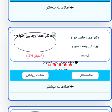
اطلاعات بیشتر
دکتر هما رجایی خواه
پزشک پوست ،مو و
زیبایی
امتیاز 301
کاشت مو زنان در اصفهان
4/5
(1 نظر)
مشاهده نظرات
مشاهده بیوگرافی
اطلاعات بیشتر