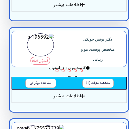
اطلاعات بیشتر
دکتر یونس جونکی
متخصص پوست، مو و
زیبایی
امتیاز 596
کاشت مو زنان در اصفهان
0/5
(0 نظر)
مشاهده نظرات (1)
مشاهده بیوگرافی
اطلاعات بیشتر