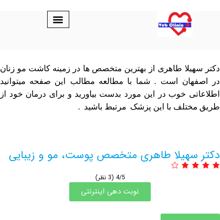
یلا طاهری از بهترین متخصص ها در زمینه کاشت مو زنان
هان است . شما با مطالعه مطالب این صفحه میتوانید
ی خوب در این مورد بدست بیاورید و برای درمان خود از
تلف با این پزشک مرتبط باشید .
سهیلا طاهری متخصص پوست، مو و زیبایی
4/5
(3 نظر)
نوبت دهی اینترنتی