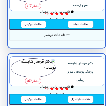
مو و زیبایی
امتیاز 417
کاشت مو زنان در اصفهان
4/5
(3 نظر)
مشاهده نظرات
مشاهده بیوگرافی
اطلاعات بیشتر
‏دکتر ‏فرحناز ‏شایسته
پزشک پوست ، مو و
زیبایی
امتیاز 460
کاشت مو زنان در اصفهان
4/5
(2 نظر)
مشاهده نظرات (1)
مشاهده بیوگرافی