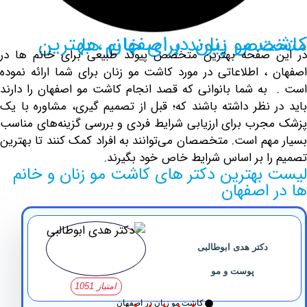
نان در اصفهان ، بهترین متخصص پیوند برای خانم ها
 صفحه بهترین متخصص پیوند طبیعی برای خانم ها در
، اطلاعاتی در مورد کاشت مو زنان برای شما ارائه نموده
ه شما بانوانی که قصد انجام
کاشت مو
اصفهان را دارند
 نظر داشته باشند که؛ قبل از تصمیم گیری، مشاوره با یک
رب برای ارزیابی شرایط فردی و بررسی گزینه‌های مناسب
هم است. متخصصان می‌توانند به افراد کمک کنند تا بهترین
ا بر اساس شرایط خاص خود بگیرند.
بهترین دکتر های کاشت مو زنان و خانم
 اصفهان
دکتر هدی ابوطالبی
پوست و مو
امتیاز 1051
کاشت مو زنان در اصفهان