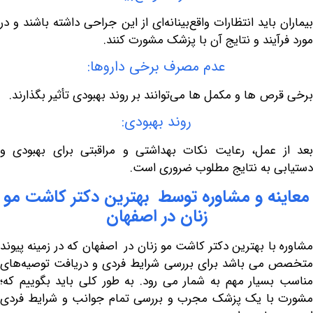
باید انتظارات واقع‌بینانه‌ای از این جراحی داشته باشند و در
آیند و نتایج آن با پزشک مشورت کنند.
عدم مصرف برخی داروها:
 ها و مکمل ها می‌توانند بر روند بهبودی تأثیر بگذارند.
روند بهبودی:
عمل، رعایت نکات بهداشتی و مراقبتی برای بهبودی و
 به نتایج مطلوب ضروری است.
ه
و
مشاوره
توسط
بهترین
دکتر
کاشت
مو
زنان
در
اصفهان
با بهترین دکتر کاشت مو زنان در اصفهان که در زمینه پیوند
ی باشد برای بررسی شرایط فردی و دریافت توصیه‌های
سیار مهم به شمار می رود. به طور کلی باید بگوییم که؛
با یک پزشک مجرب و بررسی تمام جوانب و شرایط فردی