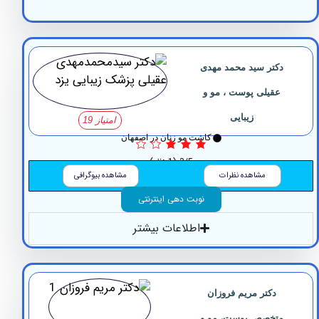
دکتر سید محمد مهدی
عقیلی پوست ، مو و
زیبایی
امتیاز 19
کاشت مو زنان در اصفهان
3/5
(1 نظر)
مشاهده نظرات
مشاهده بیوگرافی
نوبت دهی اینترنتی
اطلاعات بیشتر
دکتر مریم فروزان
متخصص پوست، مو و