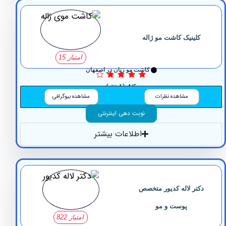
کلینیک کاشت مو ژاله
امتیاز 15
کاشت مو زنان در اصفهان
4/5
(1 نظر)
مشاهده نظرات
مشاهده بیوگرافی
نوبت دهی اینترنتی
اطلاعات بیشتر
کتر لاله کدیور متخصص
پوست و مو
امتیاز 822