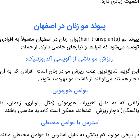
یادی دارد.
پیوند
مو
زنان
در
اصفهان
 (
hair-transplants
)برای زنان در اصفهان معمولاً به افرادی
ی‌شود که شرایط و نیازهای خاصی دارند. از جمله:
ریزش مو ناشی از آلوپسی آندروژنتیک:
نه شایع‌ترین علت ریزش مو در زنان است. افرادی که به آن
ند می‌توانند از کاشت مو بهره‌مند شوند.
عوامل هورمونی:
ه به دلیل تغییرات هورمونی (مثل بارداری، زایمان، یا
 دچار ریزش شده‌اند، ممکن است کاندید مناسبی باشند.
استرس یا عوامل محیطی:
 موارد، کم پشتی به دلیل استرس یا عوامل محیطی مانند