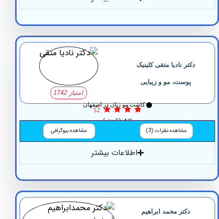
کتر نادیا متقی کلینیک
پوست، مو و زیبایی
امتیاز 1742
کاشت مو زنان در اصفهان
4/5
(5 نظر)
مشاهده نظرات (3)
مشاهده بیوگرافی
اطلاعات بیشتر
دکتر محمد ابراهیم