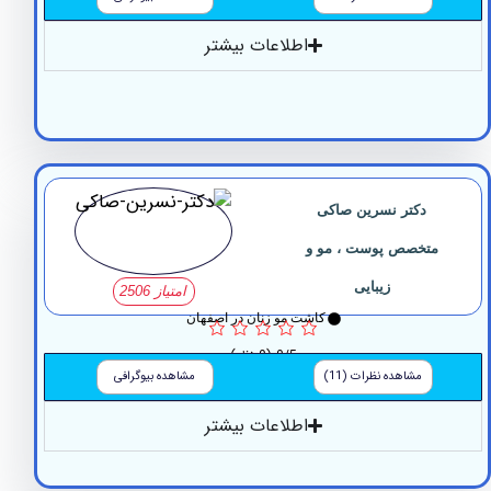
اطلاعات بیشتر
دکتر نسرین صاکی
تخصص پوست ، مو و
زیبایی
امتیاز 2506
کاشت مو زنان در اصفهان
0/5
(0 نظر)
مشاهده نظرات (11)
مشاهده بیوگرافی
اطلاعات بیشتر