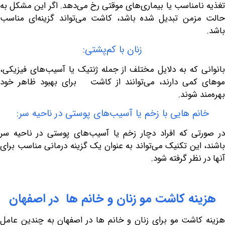
امناسب یا بیماری‌های موقتی رخ می‌دهد. اگر این مشکل به
من تبدیل شده باشد، کاشت می‌تواند گزینه‌ای مناسب
زنان با کم‌پشتی:
 که به دلایل مختلف از جمله ژنتیک یا آسیب‌های فیزیکی،
می دارند، می‌توانند از کاشت برای بهبود ظاهر خود
 شوند.
م هایی با زخم یا آسیب‌های پوستی در ناحیه سر:
ی که افراد دچار زخم یا آسیب‌های پوستی در ناحیه سر
این تکنیک می‌تواند به عنوان یک گزینه درمانی مناسب برای
نظر گرفته شود.
نه
کاشت
مو
زنان
و
خانم
ها
در
اصفهان
اشت مو برای زنان و خانم ها در اصفهان به چندین عامل