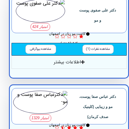
کتر علی صفوی پوست
و مو
امتیاز 424
کاشت مو زنان در اصفهان
1/5
(1 نظر)
مشاهده نظرات (1)
مشاهده بیوگرافی
اطلاعات بیشتر
کتر عباس صفا پوست،
مو و زیبایی (کلینیک
صدف کرمان)
امتیاز 1329
کاشت مو زنان در اصفهان