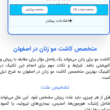
3.5/5
(10 نظر)
مشاهده نظرات (3)
مشاهده بیوگرافی
اطلاعات بیشتر
متخصص
کاشت
مو
زنان
در
اصفهان
برای زنان می‌تواند یک راه‌حل مؤثر برای مقابله با ریزش و
 باشد. شرایط و نکات مهم برای انجام این تکنیک در
 بهترین متخصص کاشت مو زنان در اصفهان به شرح ذیل
تشخیص علت:
هر چیزی، باید علت ریزش مشخص شود. این علل می‌تواند
نتیک، هورمون‌ها، استرس،
بیماری‌های تیروئید
، یا کمبود
ها باشد.