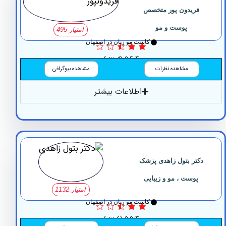
فریدون پور متخصص
پوست و مو
امتیاز 495
کاشت مو زنان در اصفهان
2.5/5
(4 نظر)
مشاهده نظرات
مشاهده بیوگرافی
اطلاعات بیشتر
کتر بتول زاهدی پزشک
پوست ، مو و زیبایی
امتیاز 1132
کاشت مو زنان در اصفهان
2.8/5
(6 نظر)