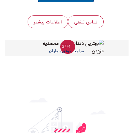
تماس تلفنی
اطلاعات بیشتر
3774
مراجعه موفق بیماران