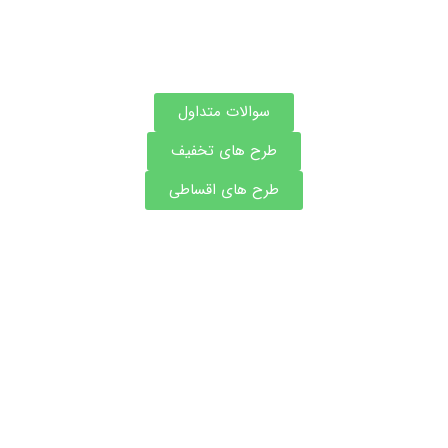
سوالات متداول
طرح های تخفیف
طرح های اقساطی
مشاوره و نوبت فوری بهترین دکتر های دندانپزشکی