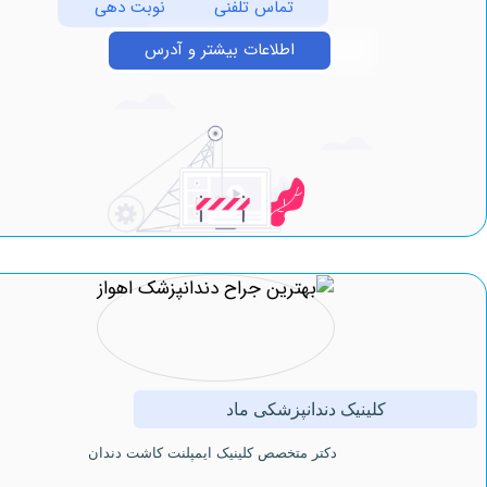
تماس تلفنی
نوبت دهی
اطلاعات بیشتر و آدرس
کلینیک دندانپزشکی ماد
دكتر متخصص کلینیک ايمپلنت كاشت دندان