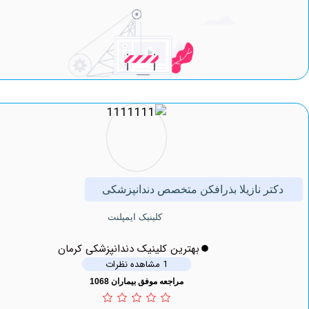
ر نازیلا بذرافکن متخصص دندانپزشکی
کلینیک ایمپلنت
بهترین کلینیک دندانپزشکی کرمان
1 مشاهده نظرات
مراجعه موفق بیماران 1068