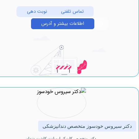
تماس تلفنی
نوبت دهی
اطلاعات بیشتر و آدرس
 سیروس خودسوز متخصص دندانپزشکی
دكتر متخصص کلینیک ايمپلنت كاشت دندان